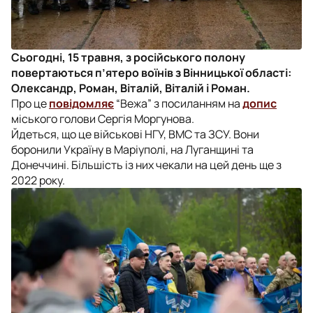
Сьогодні, 15 травня, з російського полону
повертаються п’ятеро воїнів з Вінницької області:
Олександр, Роман, Віталій, Віталій і Роман.
Про це
повідомляє
“Вежа” з посиланням на
допис
міського голови Сергія Моргунова.
Йдеться, що це військові НГУ, ВМС та ЗСУ. Вони
боронили Україну в Маріуполі, на Луганщині та
Донеччині. Більшість із них чекали на цей день ще з
2022 року.