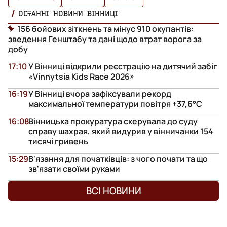
ОСТАННІ НОВИНИ ВІННИЦІ
156 бойових зіткнень та мінус 910 окупантів:
зведення Генштабу та дані щодо втрат ворога за
добу
17:10
У Вінниці відкрили реєстрацію на дитячий забіг
«Vinnytsia Kids Race 2026»
16:19
У Вінниці вчора зафіксували рекорд
максимальної температури повітря +37,6°С
16:08
Вінницька прокуратура скерувала до суду
справу шахрая, який видурив у вінничанки 154
тисячі гривень
15:29
В'язання для початківців: з чого почати та що
зв'язати своїми руками
ВСІ НОВИНИ