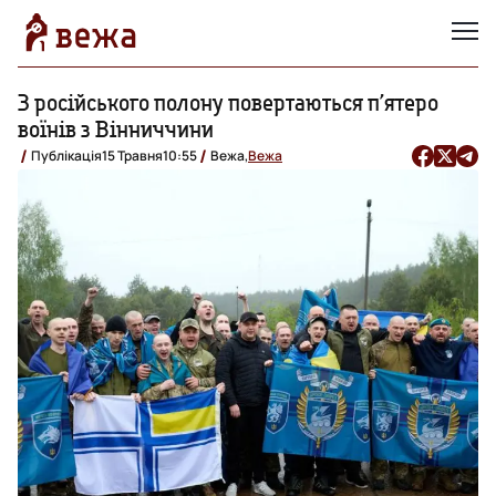
З російського полону повертаються п’ятеро
воїнів з Вінниччини
Публікація
15 Травня
10:55
Вежа,
Вежа