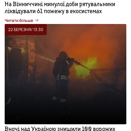
На Вінниччині минулої доби рятувальники
ліквідували 61 пожежу в екосистемах
Читати більше
22 БЕРЕЗНЯ
/ 13:30
Вночі над Україною знищили 100 ворожих