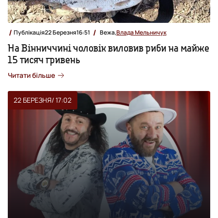
Публікація
22 Березня
16:51
Вежа,
Влада Мельничук
На Вінниччині чоловік виловив риби на майже
15 тисяч гривень
Читати більше
22 БЕРЕЗНЯ
/ 17:02