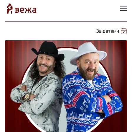
За датами