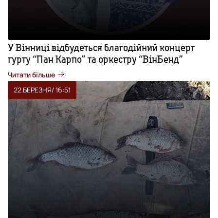
У Вінниці відбудеться благодійний концерт
гурту “Пан Карпо” та оркестру “ВінБенд”
Читати більше
22 БЕРЕЗНЯ
/ 16:51