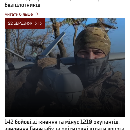
безпілотників
Читати більше
22 БЕРЕЗНЯ
/ 13:13
142 бойові зіткнення та мінус 1210 окупантів:
зведення Генштабу та орієнтовні втрати ворога