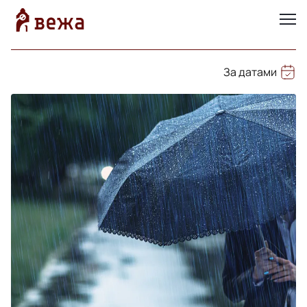
За датами