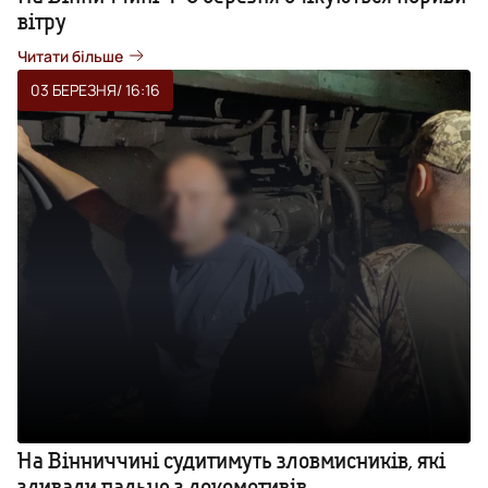
вітру
Читати більше
03 БЕРЕЗНЯ
/ 16:16
На Вінниччині судитимуть зловмисників, які
зливали пальне з локомотивів