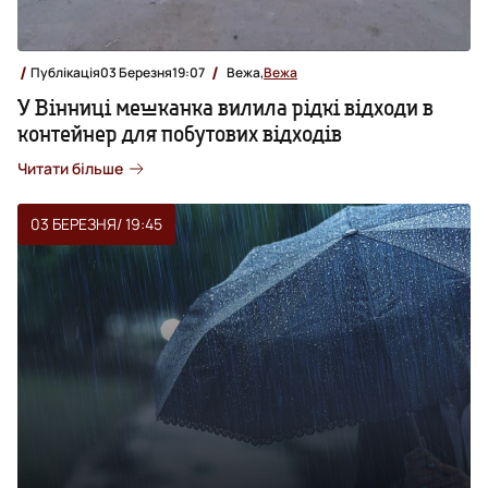
Публікація
03 Березня
19:07
Вежа,
Вежа
У Вінниці мешканка вилила рідкі відходи в
контейнер для побутових відходів
Читати більше
03 БЕРЕЗНЯ
/ 19:45