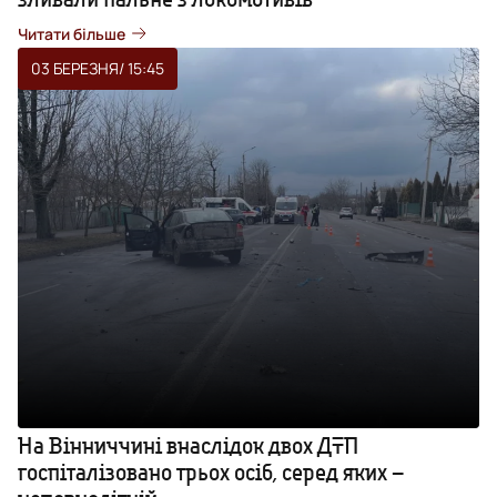
Читати більше
03 БЕРЕЗНЯ
/ 15:45
На Вінниччині внаслідок двох ДТП
госпіталізовано трьох осіб, серед яких –