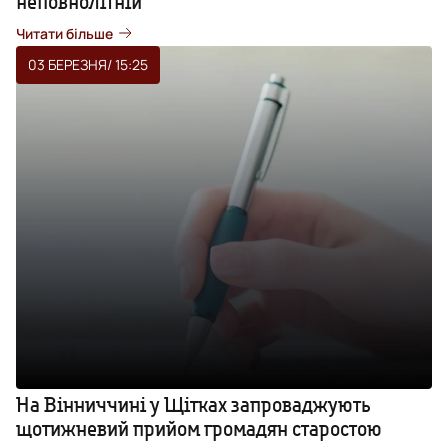
неповнолітній
Читати більше
03 БЕРЕЗНЯ
/ 15:25
На Вінниччині у Щітках запроваджують
щотижневий прийом громадян старостою