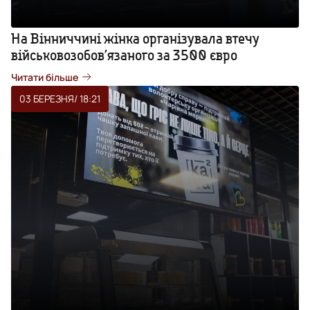
На Вінниччині жінка організувала втечу
військовозобов’язаного за 3500 євро
Читати більше
03 БЕРЕЗНЯ
/ 18:21