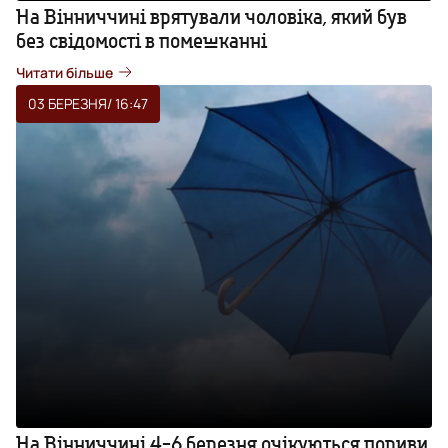
На Вінниччині врятували чоловіка, який був
без свідомості в помешканні
Читати більше
03 БЕРЕЗНЯ
/ 16:47
На Вінниччині 4-6 березня очікуються пориви