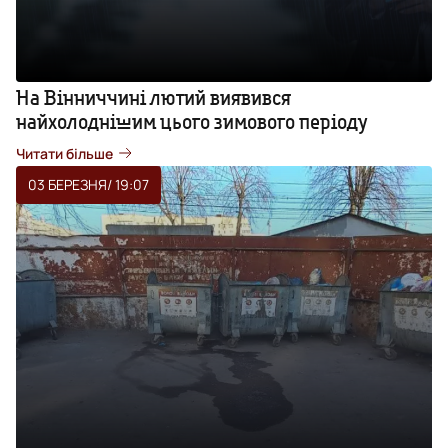
На Вінниччині лютий виявився
найхолоднішим цього зимового періоду
Читати більше
03 БЕРЕЗНЯ
/ 19:07