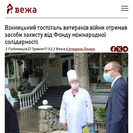
Вінницький госпіталь ветеранів війни отримав
засоби захисту від Фонду міжнародної
солідарності
Публікація
27 Травня
17:52
Вежа,
Катерина Дядюк