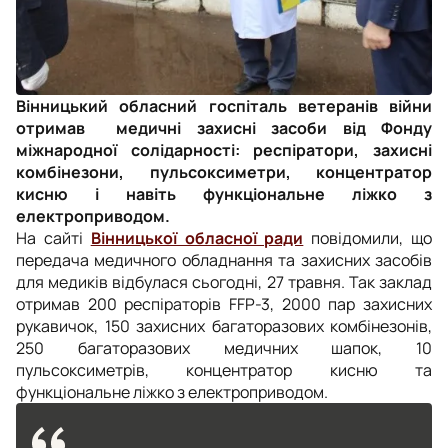
Вінницький обласний госпіталь ветеранів війни
отримав медичні захисні засоби від Фонду
міжнародної солідарності: респіратори, захисні
комбінезони, пульсоксиметри, концентратор
кисню і навіть функціональне ліжко з
електроприводом.
На сайті
Вінницької обласної ради
повідомили, що
передача медичного обладнання та захисних засобів
для медиків відбулася сьогодні, 27 травня. Так заклад
отримав 200 респіраторів FFP-3, 2000 пар захисних
рукавичок, 150 захисних багаторазових комбінезонів,
250 багаторазових медичних шапок, 10
пульсоксиметрів, концентратор кисню та
функціональне ліжко з електроприводом.