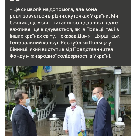
– Це символічна допомога, але вона
реалізовується в різних куточках України. Ми
бачимо, що у світі питання солідарності дуже
важливе і це відчувається, як і в Польщі, так і в
Дамян Цярцінські
інших країнах світу, – сказав
,
Генеральний консул Республіки Польща у
Вінниці, який виступив від Представництва
Фонду міжнародної солідарності в Україні.