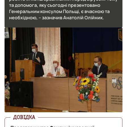
та допомога, яку сьогодні презентовано
Генеральним консулом Польщі, є вчасною та
необхідною, – зазначив Анатолій Олійник.