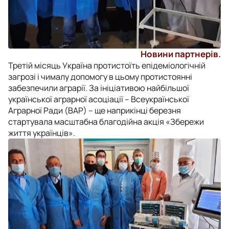
Новини партнерів.
Третій місяць Україна протистоїть епідеміологічній
загрозі і чималу допомогу в цьому протистоянні
забезпечили аграрії. За ініціативою найбільшої
української аграрної асоціації – Всеукраїнської
Аграрної Ради (ВАР) – ще наприкінці березня
стартувала масштабна благодійна акція «Збережи
життя українців».