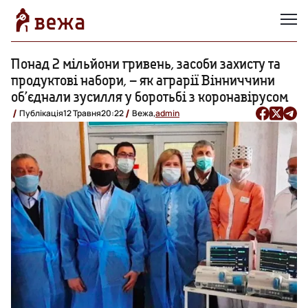
Понад 2 мільйони гривень, засоби захисту та
продуктові набори, – як аграрії Вінниччини
об’єднали зусилля у боротьбі з коронавірусом
Публікація
12 Травня
20:22
Вежа,
admin