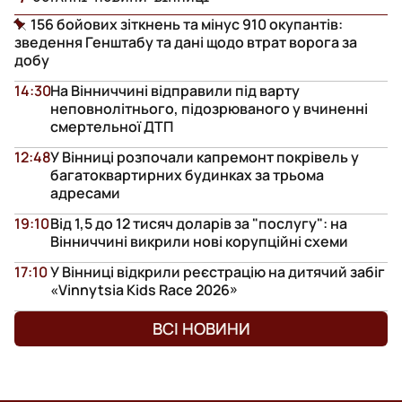
156 бойових зіткнень та мінус 910 окупантів:
зведення Генштабу та дані щодо втрат ворога за
добу
14:30
На Вінниччині відправили під варту
неповнолітнього, підозрюваного у вчиненні
смертельної ДТП
12:48
У Вінниці розпочали капремонт покрівель у
багатоквартирних будинках за трьома
адресами
19:10
Від 1,5 до 12 тисяч доларів за "послугу": на
Вінниччині викрили нові корупційні схеми
17:10
У Вінниці відкрили реєстрацію на дитячий забіг
«Vinnytsia Kids Race 2026»
ВСІ НОВИНИ