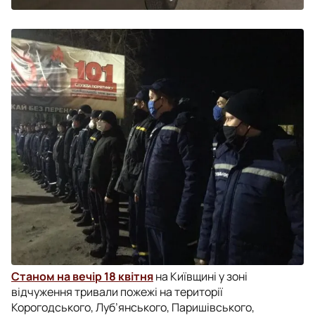
Станом на вечір 18 квітня
на Київщині у зоні
відчуження тривали пожежі на території
Корогодського, Луб’янського, Паришівського,