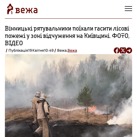
Вінницькі рятувальники поїхали гасити лісові
пожежі у зоні відчуження на Київщині. ФОТО,
ВІДЕО
Публікація
19 Квітня
10:49
Вежа,
Вежа