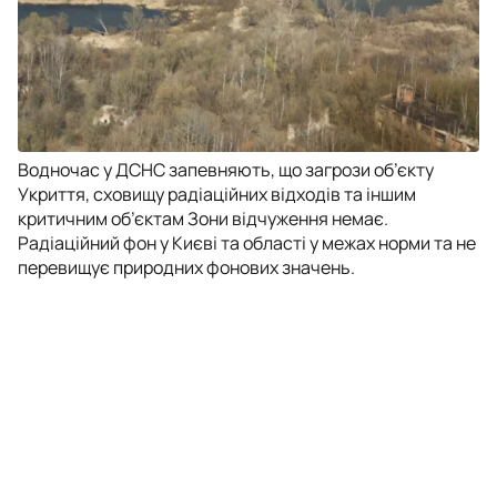
Водночас у ДСНС запевняють, що загрози об’єкту
Укриття, сховищу радіаційних відходів та іншим
критичним об’єктам Зони відчуження немає.
Радіаційний фон у Києві та області у межах норми та не
перевищує природних фонових значень.