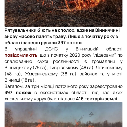
Рятувальники б’ють на сполох, адже на Вінниччині
знову масово палять траву. Лише з початку року в
області зареєстрували 397 пожеж.
В управлінні ДСНС у Вінницькій області
повідомляють
, що з початку 2020 року “лідерами” по
спалюванню сухої рослинності є громадяни у
Вінницькому (75 га), Тиврівському (48 га), Літинському
(48 га), Жмеринському (38 га) районах та у місті
Вінниці (18 га).
Загалом, за три місяці поточного року зареєстровано
397 пожеж
в екосистемах області, під час яких
«пекельному жару» було піддано
416 гектарів землі
.