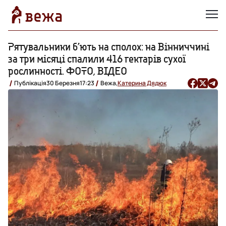
Рятувальники б’ють на сполох: на Вінниччині
за три місяці спалили 416 гектарів сухої
рослинності. ФОТО, ВІДЕО
Публікація
30 Березня
17:23
Вежа,
Катерина Дядюк