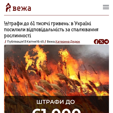
Штрафи до 61 тисячі гривень: в Україні
посилили відповідальність за спалювання
рослинності
Публікація
13 Квітня
16:45
Вежа,
Катерина Дядюк