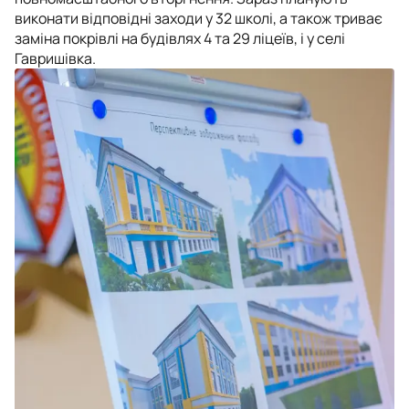
виконати відповідні заходи у 32 школі, а також триває
заміна покрівлі на будівлях 4 та 29 ліцеїв, і у селі
Гавришівка.