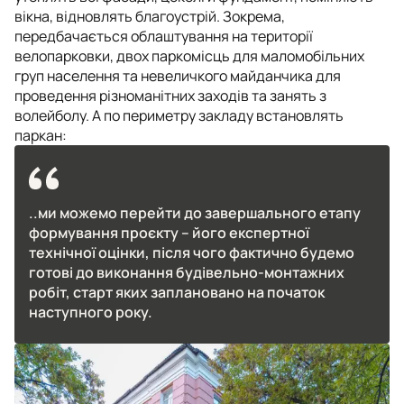
вікна, відновлять благоустрій. Зокрема,
передбачається облаштування на території
велопарковки, двох паркомісць для маломобільних
груп населення та невеличкого майданчика для
проведення різноманітних заходів та занять з
волейболу. А по периметру закладу встановлять
паркан:
..ми можемо перейти до завершального етапу
формування проєкту – його експертної
технічної оцінки, після чого фактично будемо
готові до виконання будівельно-монтажних
робіт, старт яких заплановано на початок
наступного року.