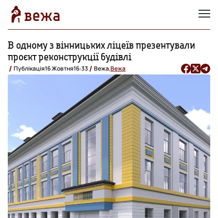
В одному з вінницьких ліцеїв презентували
проєкт реконструкції будівлі
Публікація
16 Жовтня
16:33
Вежа,
Вежа