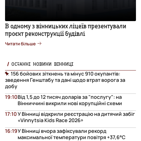
В одному з вінницьких ліцеїв презентували
проєкт реконструкції будівлі
Читати більше
ОСТАННІ НОВИНИ ВІННИЦІ
156 бойових зіткнень та мінус 910 окупантів:
зведення Генштабу та дані щодо втрат ворога за
добу
19:10
Від 1,5 до 12 тисяч доларів за "послугу": на
Вінниччині викрили нові корупційні схеми
17:10
У Вінниці відкрили реєстрацію на дитячий забіг
«Vinnytsia Kids Race 2026»
16:19
У Вінниці вчора зафіксували рекорд
максимальної температури повітря +37,6°С