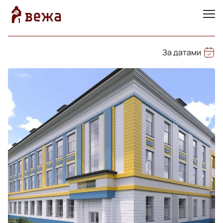
За датами