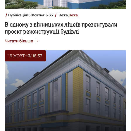
Публікація
16 Жовтня
16:33
Вежа,
Вежа
В одному з вінницьких ліцеїв презентували
проєкт реконструкції будівлі
Читати більше
16 ЖОВТНЯ
/ 16:33