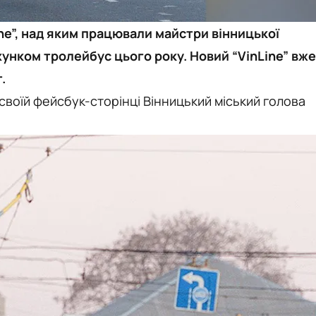
ine”, над яким працювали майстри вінницької
хунком тролейбус цього року. Новий “VinLine” вже
.
 своїй фейсбук-сторінці Вінницький міський голова