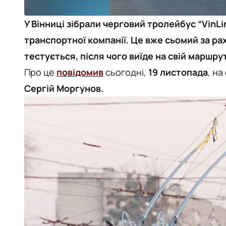
У Вінниці зібрали черговий тролейбус “VinL
транспортної компанії. Це вже сьомий за ра
тестується, після чого виїде на свій маршрут
Про це
повідомив
сьогодні,
19 листопада
, на
Сергій Моргунов.