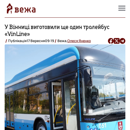
У Вінниці виготовили ще один тролейбус
«VinLine»
Публікація
17 Вересня
09:19
Вежа,
Олеся Яненко