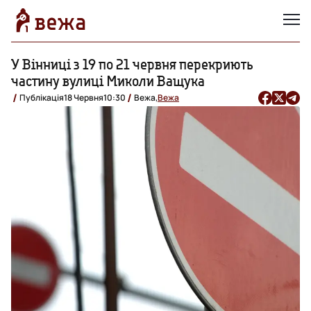
У Вінниці з 19 по 21 червня перекриють
частину вулиці Миколи Ващука
Публікація
18 Червня
10:30
Вежа,
Вежа