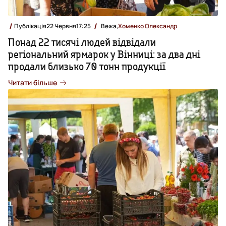
Публікація
22 Червня
17:25
Вежа,
Хоменко Олександр
Понад 22 тисячі людей відвідали
регіональний ярмарок у Вінниці: за два дні
продали близько 70 тонн продукції
Читати більше