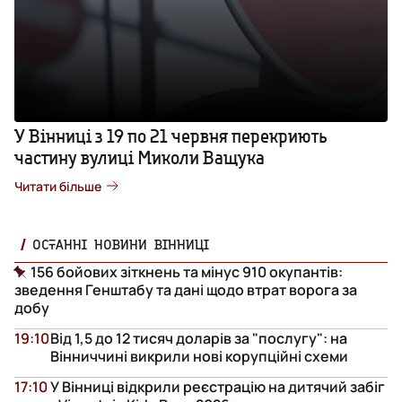
У Вінниці з 19 по 21 червня перекриють
частину вулиці Миколи Ващука
Читати більше
ОСТАННІ НОВИНИ ВІННИЦІ
156 бойових зіткнень та мінус 910 окупантів:
зведення Генштабу та дані щодо втрат ворога за
добу
19:10
Від 1,5 до 12 тисяч доларів за "послугу": на
Вінниччині викрили нові корупційні схеми
17:10
У Вінниці відкрили реєстрацію на дитячий забіг