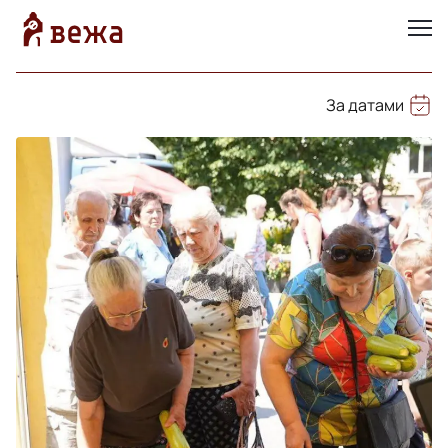
За датами