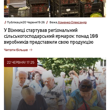
Публікація
20 Червня
19:26
Вежа,
Хоменко Олександр
У Вінниці стартував регіональний
сільськогосподарський ярмарок: понад 100
виробників представили свою продукцію
Читати більше
22 ЧЕРВНЯ
/ 17:25