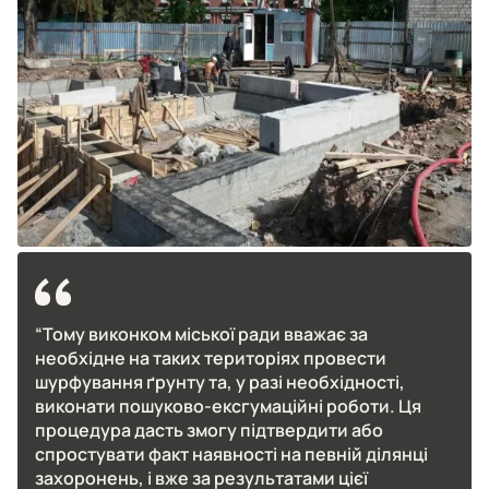
“Тому виконком міської ради вважає за
необхідне на таких територіях провести
шурфування ґрунту та, у разі необхідності,
виконати пошуково-ексгумаційні роботи. Ця
процедура дасть змогу підтвердити або
спростувати факт наявності на певній ділянці
захоронень, і вже за результатами цієї