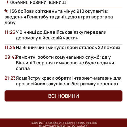
ОСТАННІ НОВИНИ ВІННИЦІ
156 бойових зіткнень та мінус 910 окупантів:
зведення Генштабу та дані щодо втрат ворога за
добу
11:26
У Вінниці до Дня військ зв’язку передали
допомогу військовій частині
11:24
На Вінниччині минулої доби сталось 22 пожежі
09:49
Ремонтні роботи комунальних служб: де у
Вінниці 7 серпня тимчасово не буде води чи
світла
21:23
Як майстру краси обрати інтернет-магазин для
професійних закупівель без ризику переплат
ВСІ НОВИНИ
ТОВАРИСТВО З ОБМЕЖЕНОЮ ВІДПОВІДАЛЬНІСТЮ
"ІНФОРМАЦІЙНЕ АГЕНТСТВО "ОСКОРП"