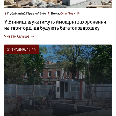
Публікація
21 Травня
15:44
Вежа,
Юлія Плахтій
У Вінниці шукатимуть ймовірні захоронення
на території, де будують багатоповерхівку
Читати більше
21 ТРАВНЯ
/ 15:44