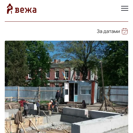
За датами