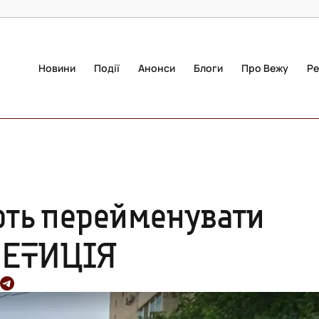
Новини
Події
Анонси
Блоги
Про Вежу
Ре
ють перейменувати
ПЕТИЦІЯ