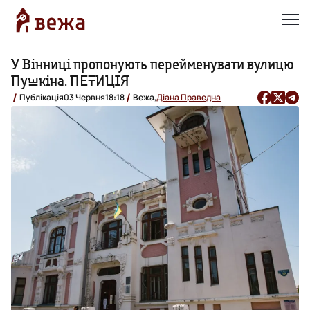
У Вінниці пропонують перейменувати вулицю
Пушкіна. ПЕТИЦІЯ
Публікація
03 Червня
18:18
Вежа,
Діана Праведна