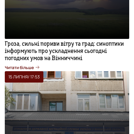
Гроза, сильні пориви вітру та град: синоптики
інформують про ускладнення сьогодні
погодних умов на Вінниччині
Читати більше
15 ЛИПНЯ
/ 17:53