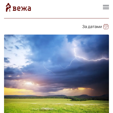
За датами