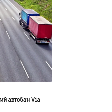
й автобан Via