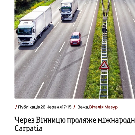
Публікація
26 Червня
17:15
Вежа,
Віталія Мазур
Через Вінницю проляже міжнародни
Carpatia