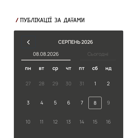
ПУБЛІКАЦІЇ ЗА ДАТАМИ
СЕРПЕНЬ 2026
08.08.2026
Сьогодні
пн
вт
ср
чт
пт
сб
нд
27
28
29
30
31
1
2
3
4
5
6
7
9
8
10
11
12
13
14
15
16