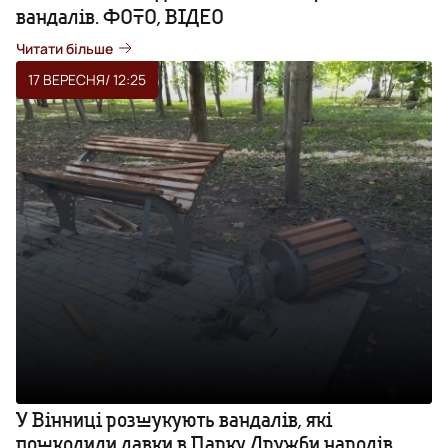
вандалів. ФОТО, ВІДЕО
Читати більше
17 ВЕРЕСНЯ
/ 12:25
У Вінниці розшукують вандалів, які
пошкодили лавки в Парку Дружби народів.