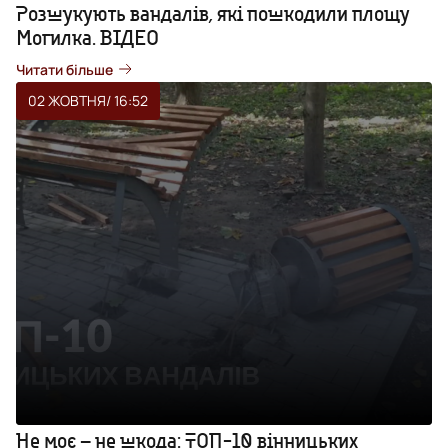
Розшукують вандалів, які пошкодили площу
Могилка. ВІДЕО
Читати більше
02 ЖОВТНЯ
/ 16:52
Не моє – не шкода: ТОП-10 вінницьких