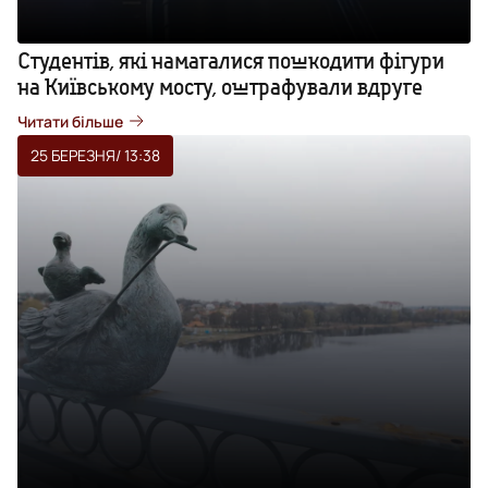
Студентів, які намагалися пошкодити фігури
на Київському мосту, оштрафували вдруге
Читати більше
25 БЕРЕЗНЯ
/ 13:38