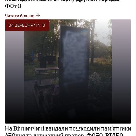
ФОТО
Читати більше
04 ВЕРЕСНЯ
/ 14:10
На Вінниччині вандали пошкодили пам’ятники
АТОвця та державний прапор. ФОТО, ВІДЕО