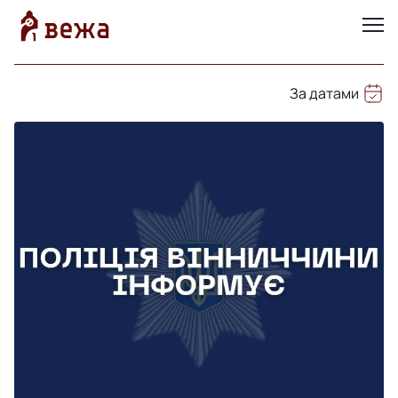
За датами