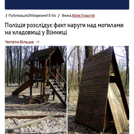
Публікація
29 Березня
13:54
Вежа,
Юлія Плахтій
Поліція розслідує факт наруги над могилами
на кладовищі у Вінниці
Читати більше