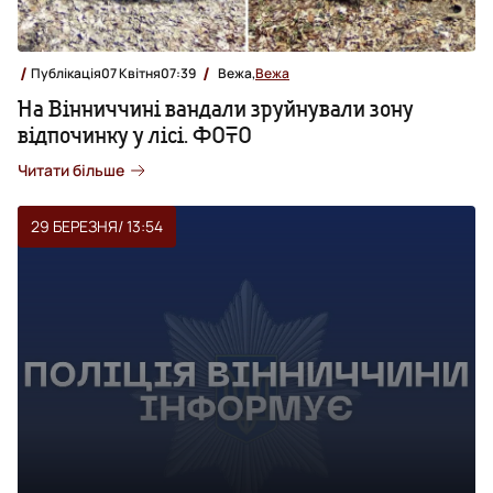
Публікація
07 Квітня
07:39
Вежа,
Вежа
На Вінниччині вандали зруйнували зону
відпочинку у лісі. ФОТО
Читати більше
29 БЕРЕЗНЯ
/ 13:54