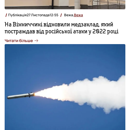
Публікація
27 Листопада
12:55
Вежа,
Вежа
На Вінниччині відновили медзаклад, який
постраждав від російської атаки у 2022 році
Читати більше