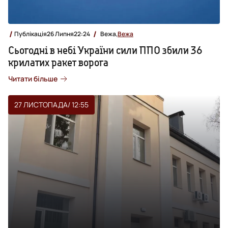
Публікація
26 Липня
22:24
Вежа,
Вежа
Сьогодні в небі України сили ППО збили 36
крилатих ракет ворога
Читати більше
27 ЛИСТОПАДА
/ 12:55