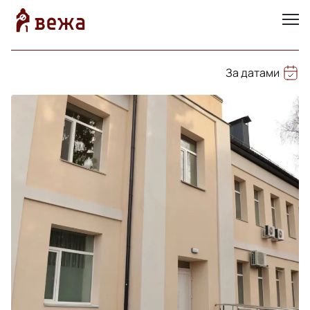
За датами