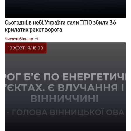
Сьогодні в небі України сили ППО збили 36
крилатих ракет ворога
Читати більше
19 ЖОВТНЯ
/ 16:00