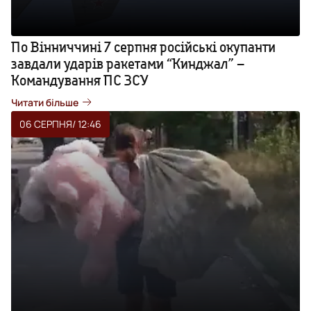
По Вінниччині 7 серпня російські окупанти
завдали ударів ракетами “Кинджал” –
Командування ПС ЗСУ
Читати більше
06 СЕРПНЯ
/ 12:46