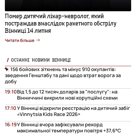
Помер дитячий лікар-невролог, який
постраждав внаслідок ракетного обстрілу
Вінниці 14 липня
Читати більше
ОСТАННІ НОВИНИ ВІННИЦІ
156 бойових зіткнень та мінус 910 окупантів:
зведення Генштабу та дані щодо втрат ворога за
добу
19:10
Від 1,5 до 12 тисяч доларів за "послугу": на
Вінниччині викрили нові корупційні схеми
17:10
У Вінниці відкрили реєстрацію на дитячий забіг
«Vinnytsia Kids Race 2026»
16:19
У Вінниці вчора зафіксували рекорд
максимальної температури повітря +37,6°С