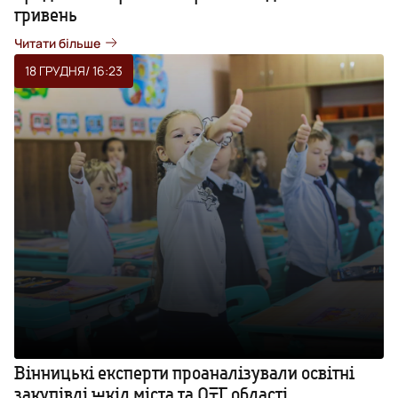
гривень
Читати більше
18 ГРУДНЯ
/ 16:23
Вінницькі експерти проаналізували освітні
закупівлі шкіл міста та ОТГ області