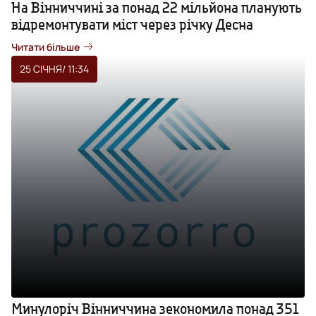
На Вінниччині за понад 22 мільйона планують
відремонтувати міст через річку Десна
Читати більше
25 СІЧНЯ
/ 11:34
Минулоріч Вінниччина зекономила понад 351