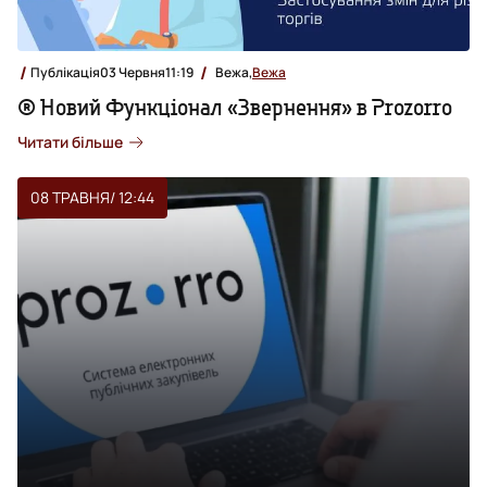
Публікація
03 Червня
11:19
Вежа,
Вежа
® Новий Функціонал «Звернення» в Prozorro
Читати більше
08 ТРАВНЯ
/ 12:44