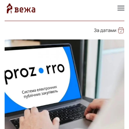
За датами