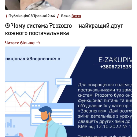
Публікація
08 Травня
12:44
Вежа,
Вежа
® Чому система Prozorro — найкращий друг
кожного постачальника
Читати більше