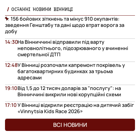
ОСТАННІ НОВИНИ ВІННИЦІ
156 бойових зіткнень та мінус 910 окупантів:
зведення Генштабу та дані щодо втрат ворога за
добу
14:30
На Вінниччині відправили під варту
неповнолітнього, підозрюваного у вчиненні
смертельної ДТП
12:48
У Вінниці розпочали капремонт покрівель у
багатоквартирних будинках за трьома
адресами
19:10
Від 1,5 до 12 тисяч доларів за "послугу": на
Вінниччині викрили нові корупційні схеми
17:10
У Вінниці відкрили реєстрацію на дитячий забіг
«Vinnytsia Kids Race 2026»
ВСІ НОВИНИ