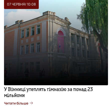
07 ЧЕРВНЯ
/ 10:08
У Вінниці утеплять гімназію за понад 23
мільйони
Читати більше