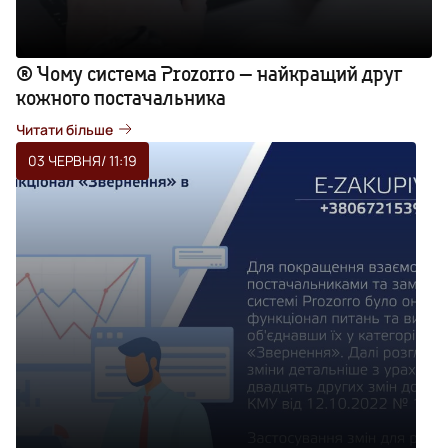
® Чому система Prozorro — найкращий друг
кожного постачальника
Читати більше
03 ЧЕРВНЯ
/ 11:19