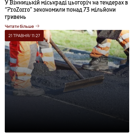
У Вінницькій міськраді цьогоріч на тендерах в
“ProZorro” зекономили понад 73 мільйони
гривень
Читати більше
21 ТРАВНЯ
/ 11:27