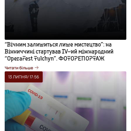
“Вічним залишиться лише мистецтво”: на
Вінниччині стартував IV–ий міжнародний
“OperaFest Tulchyn”. ФОТОРЕПОРТАЖ
Читати більше
13 ЛИПНЯ
/ 17:56