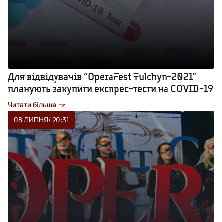
Для відвідувачів “OperaFest Tulchyn-2021”
планують закупити експрес-тести на COVID-19
Читати більше
08 ЛИПНЯ
/ 20:31