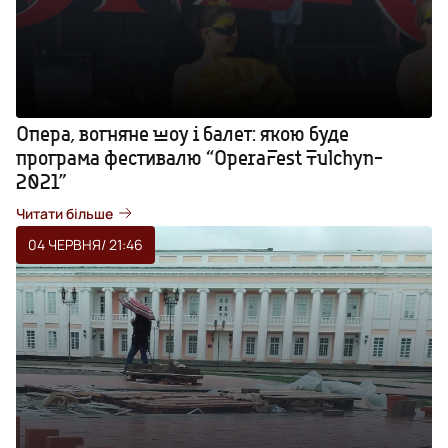
Опера, вогняне шоу і балет: якою буде
програма фестивалю “OperaFest Tulchyn-
2021”
Читати більше
04 ЧЕРВНЯ
/ 21:46