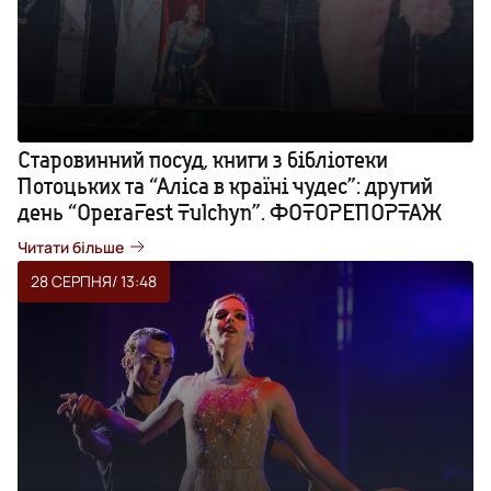
Старовинний посуд, книги з бібліотеки
Потоцьких та “Аліса в країні чудес”: другий
день “OperaFest Tulchyn”. ФОТОРЕПОРТАЖ
Читати більше
28 СЕРПНЯ
/ 13:48