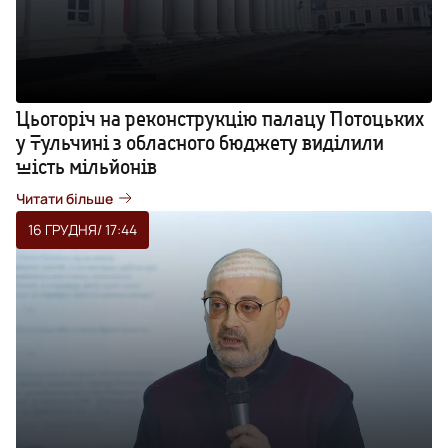
Цьогоріч на реконструкцію палацу Потоцьких
у Тульчині з обласного бюджету виділили
шість мільйонів
Читати більше
16 ГРУДНЯ
/ 17:44