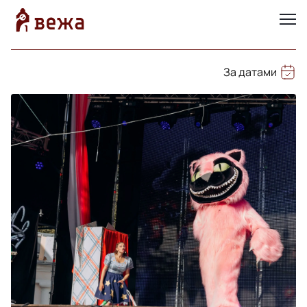
За датами