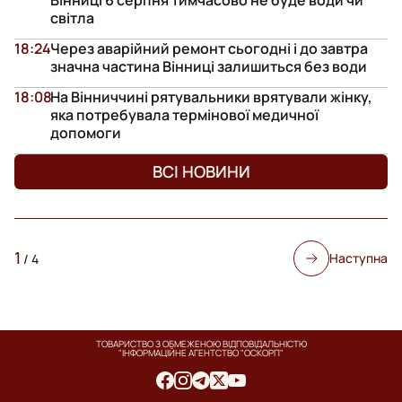
світла
18:24
Через аварійний ремонт сьогодні і до завтра
значна частина Вінниці залишиться без води
18:08
На Вінниччині рятувальники врятували жінку,
яка потребувала термінової медичної
допомоги
ВСІ НОВИНИ
1
Наступна
/
4
ТОВАРИСТВО З ОБМЕЖЕНОЮ ВІДПОВІДАЛЬНІСТЮ
"ІНФОРМАЦІЙНЕ АГЕНТСТВО "ОСКОРП"