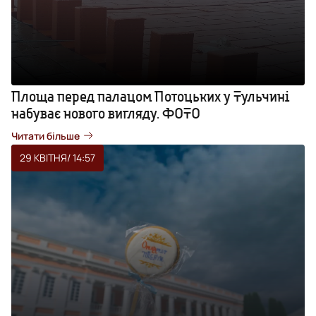
Площа перед палацом Потоцьких у Тульчині
набуває нового вигляду. ФОТО
Читати більше
29 КВІТНЯ
/ 14:57