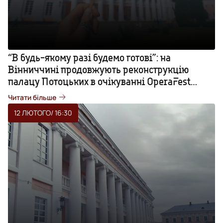
“В будь-якому разі будемо готові”: на
Вінниччині продовжують реконструкцію
палацу Потоцьких в очікуванні OperaFest
Tulchyn
Читати більше
12 ЛЮТОГО
/ 16:30