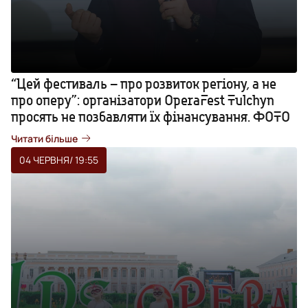
“Цей фестиваль – про розвиток регіону, а не
про оперу”: організатори OperaFest Tulchyn
просять не позбавляти їх фінансування. ФОТО
Читати більше
04 ЧЕРВНЯ
/ 19:55