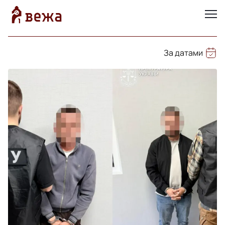
За датами