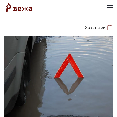
За датами