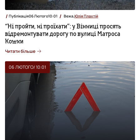
Публікація
06 Лютого
10:01
Вежа,
Юлія Плахтій
“Ні пройти, ні проїхати”: у Вінниці просять
відремонтувати дорогу по вулиці Матроса
Кошки
Читати більше
06 ЛЮТОГО
/ 10:01