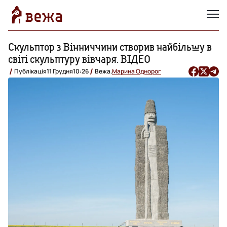
Скульптор з Вінниччини створив найбільшу в
світі скульптуру вівчаря. ВІДЕО
Публікація
11 Грудня
10:26
Вежа,
Марина Однорог