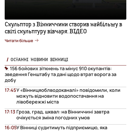
Скульптор з Вінниччини створив найбільшу в
світі скульптуру вівчаря. ВІДЕО
Читати більше
ОСТАННІ НОВИНИ ВІННИЦІ
156 бойових зіткнень та мінус 910 окупантів:
зведення Генштабу та дані щодо втрат ворога за
добу
17:45
У «Вінницяоблводоканалі» повідомили, коли
можуть відновити водопостачання на
лівобережжі міста
17:13
Гроза, град, шквал: на Вінниччині завтра
очікується зміна погодних умов
16:05
У Вінниці судитимуть підприємицю, яка