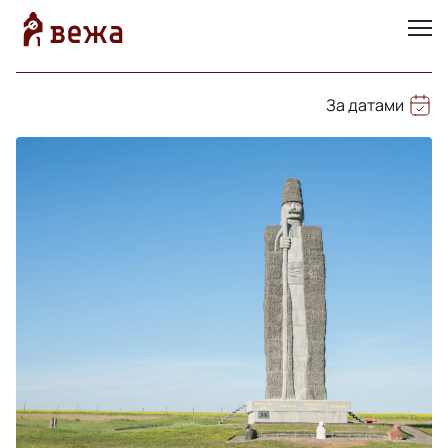
За датами