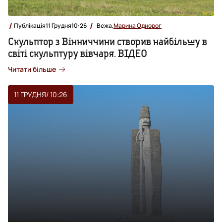
Публікація
11 Грудня
10:26
Вежа,
Марина Однорог
Скульптор з Вінниччини створив найбільшу в
світі скульптуру вівчаря. ВІДЕО
Читати більше
11 ГРУДНЯ
/ 10:26