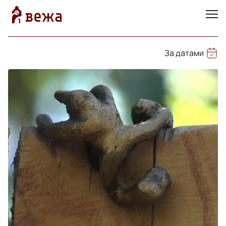
За датами