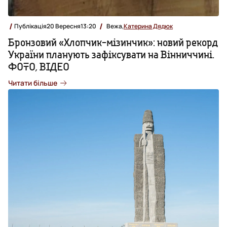
Публікація
20 Вересня
13:20
Вежа,
Катерина Дядюк
Бронзовий «Хлопчик-мізинчик»: новий рекорд
України планують зафіксувати на Вінниччині.
ФОТО, ВІДЕО
Читати більше