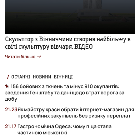
Скульптор з Вінниччини створив найбільшу в
світі скульптуру вівчаря. ВІДЕО
Читати більше
ОСТАННІ НОВИНИ ВІННИЦІ
156 бойових зіткнень та мінус 910 окупантів:
зведення Генштабу та дані щодо втрат ворога за
добу
21:23
Як майстру краси обрати інтернет-магазин для
професійних закупівель без ризику переплат
21:17
Гастрономічна Одеса: чому піца стала
частиною міської їжі