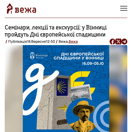
Семінари, лекції та екскурсії: у Вінниці
пройдуть Дні європейської спадищини
Публікація
16 Вересня
12:50
Вежа,
Вежа