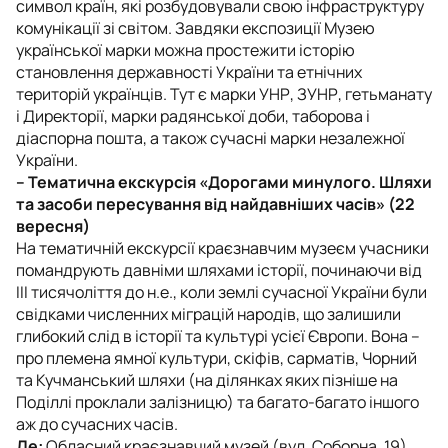
символ країн, які розбудовували свою інфраструктуру
комунікації зі світом. Завдяки експозиції Музею
української марки можна простежити історію
становлення державності України та етнічних
територій українців. Тут є марки УНР, ЗУНР, гетьманату
і Директорії, марки радянської доби, таборова і
діаспорна пошта, а також сучасні марки незалежної
України.
– Тематична екскурсія «Дорогами минулого. Шляхи
та засоби пересування від найдавніших часів» (22
вересня)
На тематичній екскурсії краєзнавчим музеєм учасники
помандрують давніми шляхами історії, починаючи від
III тисячоліття до н.е., коли землі сучасної України були
свідками численних міграцій народів, що залишили
глибокий слід в історії та культурі усієї Європи. Вона –
про племена ямної культури, скіфів, сарматів, Чорний
та Кучманський шляхи (на ділянках яких пізніше на
Поділлі проклали залізницю) та багато-багато іншого
аж до сучасних часів.
Де:
Обласний краєзнавчий музей (вул. Соборна, 19).