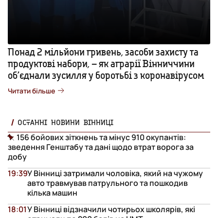
Понад 2 мільйони гривень, засоби захисту та
продуктові набори, – як аграрії Вінниччини
об’єднали зусилля у боротьбі з коронавірусом
Читати більше
ОСТАННІ НОВИНИ ВІННИЦІ
156 бойових зіткнень та мінус 910 окупантів:
зведення Генштабу та дані щодо втрат ворога за
добу
19:39
У Вінниці затримали чоловіка, який на чужому
авто травмував патрульного та пошкодив
кілька машин
18:01
У Вінниці відзначили чотирьох школярів, які