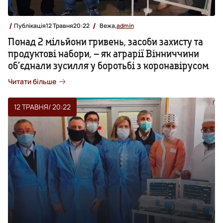
Публікація
12 Травня
20:22
Вежа,
admin
Понад 2 мільйони гривень, засоби захисту та
продуктові набори, – як аграрії Вінниччини
об’єднали зусилля у боротьбі з коронавірусом
Читати більше
12 ТРАВНЯ
/ 20:22