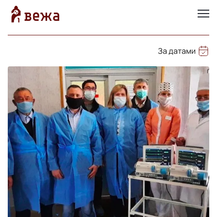
За датами