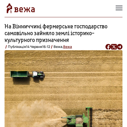
На Вінниччині фермерське господарство
самовільно зайняло землі історико-
культурного призначення
Публікація
14 Червня
16:12
Вежа,
Вежа