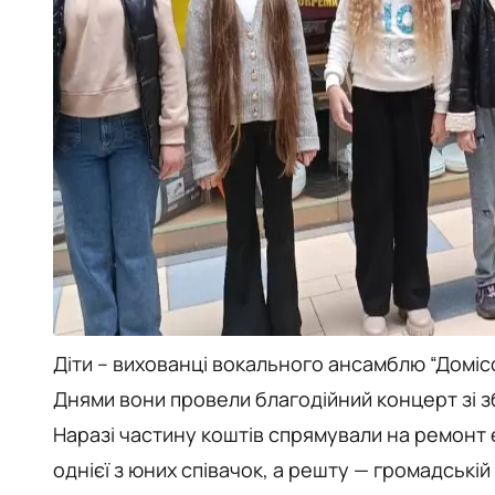
Діти – вихованці вокального ансамблю “Доміс
Днями вони провели благодійний концерт зі з
Наразі частину коштів спрямували на ремонт 
однієї з юних співачок, а решту — громадській 