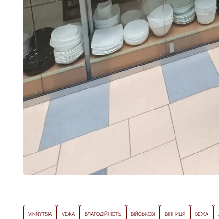
VINNYTSIA
VЕЖА
БЛАГОДІЙНІСТЬ
ВІЙСЬКОВІ
ВІННИЦЯ
ВЕЖА