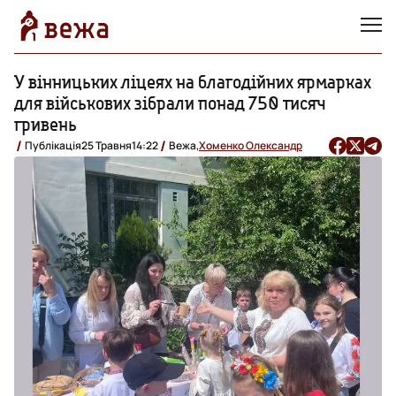
У вінницьких ліцеях на благодійних ярмарках
для військових зібрали понад 750 тисяч
гривень
Публікація
25 Травня
14:22
Вежа,
Хоменко Олександр