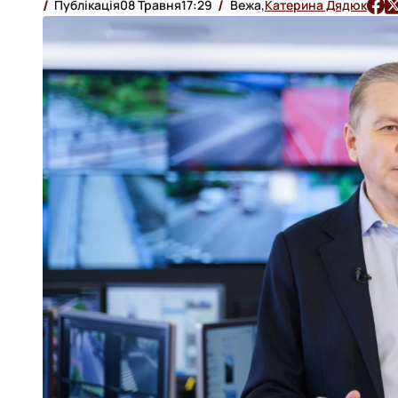
Публікація
08 Травня
17:29
Вежа,
Катерина Дядюк