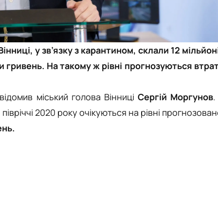
інниці, у зв’язку з карантином, склали 12 мільйон
ни гривень. На такому ж рівні прогнозуються втра
відомив міський голова Вінниці
Сергій Моргунов
.
івріччі 2020 року очікуються на рівні прогнозован
ень.