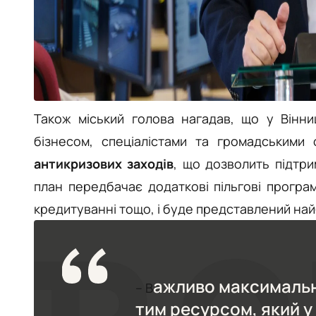
Також міський голова нагадав, що у Вінни
бізнесом, спеціалістами та громадськими 
антикризових заходів
, що дозволить підтри
план передбачає додаткові пільгові прогр
кредитуванні тощо, і буде представлений на
ажливо максималь
– В
тим ресурсом, який у