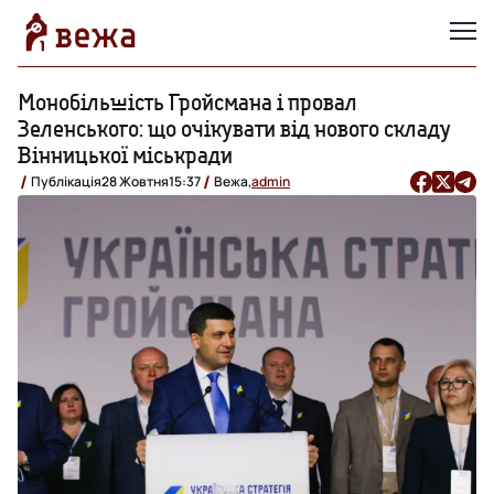
Монобільшість Гройсмана і провал
Зеленського: що очікувати від нового складу
Вінницької міськради
Публікація
28 Жовтня
15:37
Вежа,
admin