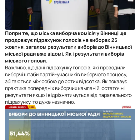
Попри те, що міська виборча комісія у Вінниці ще
продовжує підрахунок голосів на виборах 25
жовтня, загалом результати виборів до Вінницької
міської ради вже відомі. Як і результати виборів
міського голови.
Важливо, що дані підрахунку голосів, які проводили
виборчі штаби партій-учасників виборчого процесу,
збігаються між собою до сотих відсотка. Як показує
практика попередніх виборчих кампаній, остаточні
результати якщо і відрізнятимуться від паралельного
підрахунку, то дуже незначно.