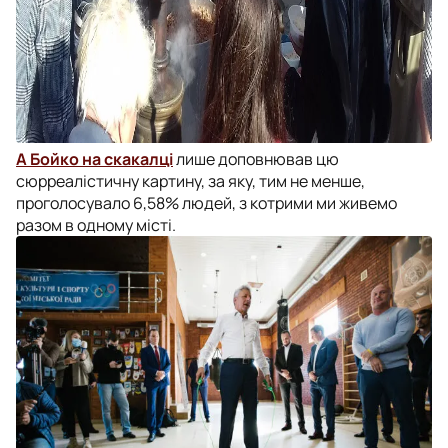
А Бойко на скакалці
лише доповнював цю
сюрреалістичну картину, за яку, тим не менше,
проголосувало 6,58% людей, з котрими ми живемо
разом в одному місті.