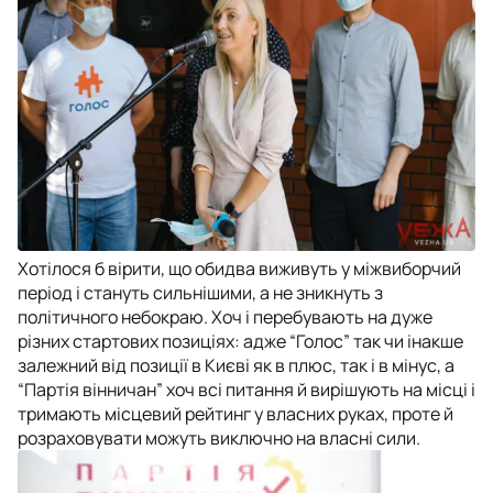
Хотілося б вірити, що обидва виживуть у міжвиборчий
період і стануть сильнішими, а не зникнуть з
політичного небокраю. Хоч і перебувають на дуже
різних стартових позиціях: адже “Голос” так чи інакше
залежний від позиції в Києві як в плюс, так і в мінус, а
“Партія вінничан” хоч всі питання й вирішують на місці і
тримають місцевий рейтинг у власних руках, проте й
розраховувати можуть виключно на власні сили.