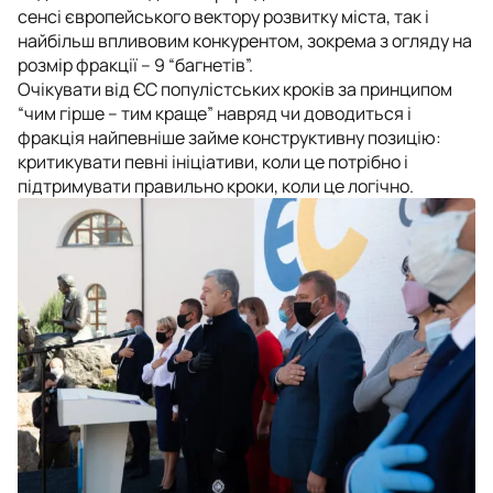
сенсі європейського вектору розвитку міста, так і
найбільш впливовим конкурентом, зокрема з огляду на
розмір фракції – 9 “багнетів”.
Очікувати від ЄС популістських кроків за принципом
“чим гірше – тим краще” навряд чи доводиться і
фракція найпевніше займе конструктивну позицію:
критикувати певні ініціативи, коли це потрібно і
підтримувати правильно кроки, коли це логічно.