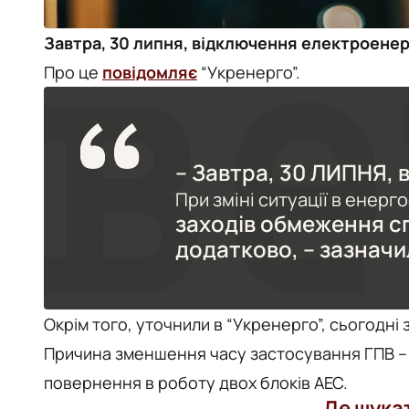
Завтра, 30 липня, відключення електроенер
Про це
повідомляє
“Укренерго”.
– Завтра, 30 ЛИПНЯ, 
При зміні ситуації в енерг
заходів обмеження с
додатково, – зазначи
Окрім того, уточнили в “Укренерго”, сьогодні 
Причина зменшення часу застосування ГПВ –
повернення в роботу двох блоків АЕС.
Де шука