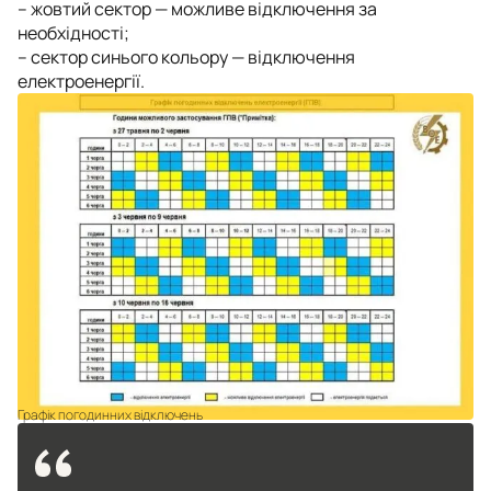
– жовтий сектор — можливе відключення за
необхідності;
– сектор синього кольору — відключення
електроенергії.
Графік погодинних відключень