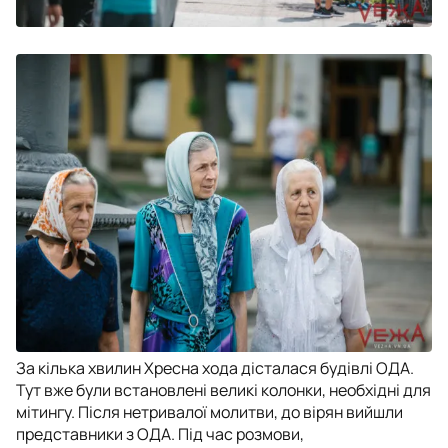
За кілька хвилин Хресна хода дісталася будівлі ОДА.
Тут вже були встановлені великі колонки, необхідні для
мітингу. Після нетривалої молитви, до вірян вийшли
представники з ОДА. Під час розмови,