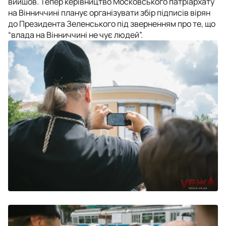
вийшов. Тепер керівництво Московського патріархату
на Вінниччині планує організувати збір підписів вірян
до Президента Зеленського під зверненням про те, що
“влада на Вінниччині не чує людей”.