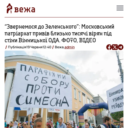
“Звернемося до Зеленського”: Московський
патріархат привів близько тисячі вірян під
стіни Вінницької ОДА. ФОТО, ВІДЕО
Публікація
19 Червня
12:40
Вежа,
admin