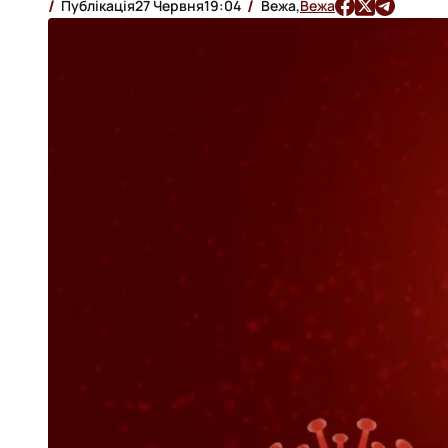
Публікація
27 Червня
19:04
Вежа,
Вежа