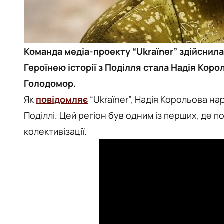
Команда медіа-проекту “Ukraїner” здійснила
Героїнею історії з Поділля стала Надія Корол
Голодомор.
Як
повідомляє
“Ukraїner”, Надія Корольова нар
Поділлі. Цей регіон був одним із перших, де 
колективізації.