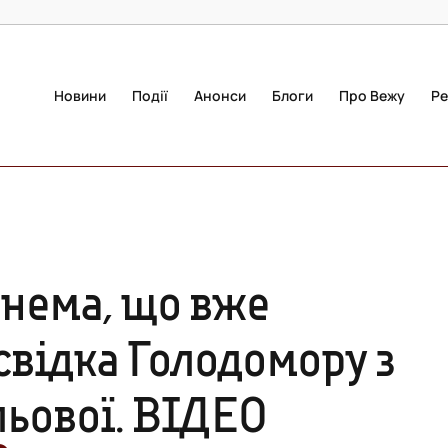
Новини
Події
Анонси
Блоги
Про Вежу
Ре
 нема, що вже
свідка Голодомору з
льової. ВІДЕО