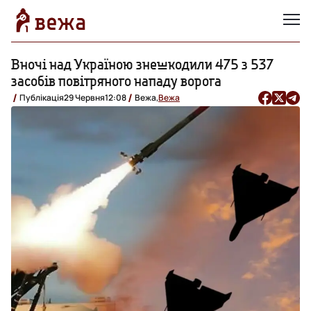
Вночі над Україною знешкодили 475 з 537
засобів повітряного нападу ворога
Публікація
29 Червня
12:08
Вежа,
Вежа