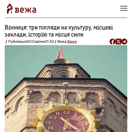
Вінниця: три погляди на культуру, місцеві
заклади, історію та місця сили
Публікація
02 Серпня
21:52
Вежа,
Вежа