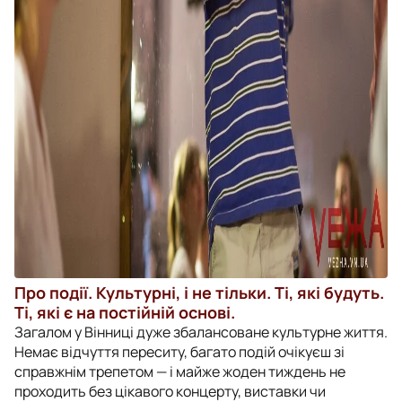
Про події. Культурні, і не тільки. Ті, які будуть.
Ті, які є на постійній основі.
Загалом у Вінниці дуже збалансоване культурне життя.
Немає відчуття переситу, багато подій очікуєш зі
справжнім трепетом — і майже жоден тиждень не
проходить без цікавого концерту, виставки чи