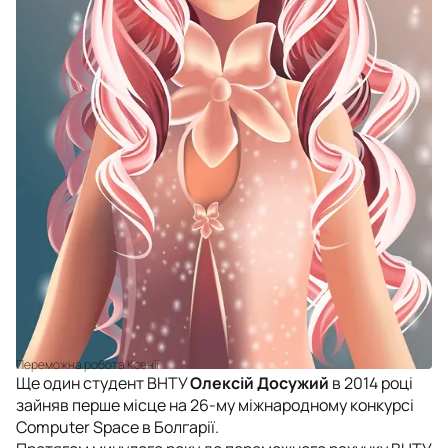
Переможна робота Ксенії
Ще один студент ВНТУ
Олексій Досужий
в 2014 році
зайняв перше місце на 26-му міжнародному конкурсі
Computer Space в Болгарії.