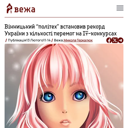
Вінницький “політех” встановив рекорд
України з кількості перемог на IT-конкурсах
Публікація
13 Лютого
11:14
Вежа,
Микола Геркалюк