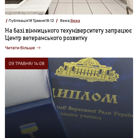
Публікація
18 Травня
18:12
Вежа,
Вежа
На базі вінницького техуніверситету запрацює
Центр ветеранського розвитку
Читати більше
09 ТРАВНЯ
/ 14:08