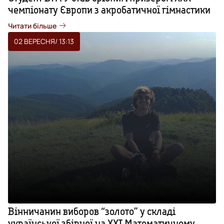
чемпіонату Європи з акробатичної гімнастики
Читати більше
02 ВЕРЕСНЯ
/ 13:13
Вінничанин виборов “золото” у складі
української збірної на ХХІ Математичному