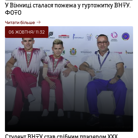
У Вінниці сталася пожежа у гуртожитку ВНТУ.
ФОТО
Читати більше
06 ЖОВТНЯ
/ 11:32
Студент ВНТУ став срібним призером ХХХ