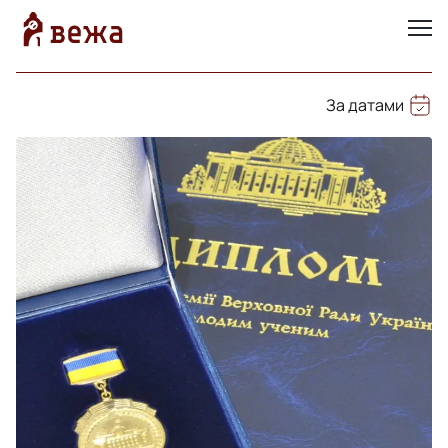
За датами