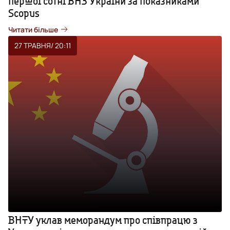
першої сотні ВНЗ України за показниками
Scopus
Читати більше
27 ТРАВНЯ
/ 20:11
ВНТУ уклав меморандум про співпрацю з