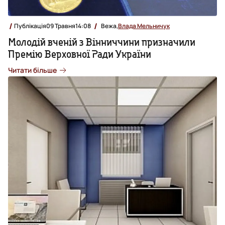
Публікація
09 Травня
14:08
Вежа,
Влада Мельничук
Молодій вченій з Вінниччини призначили
Премію Верховної Ради України
Читати більше