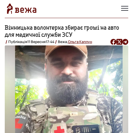
Вінницька волонтерка збирає гроші на авто
для медичної служби ЗСУ
Публікація
11 Вересня
17:44
Вежа,
Ольга Каплун