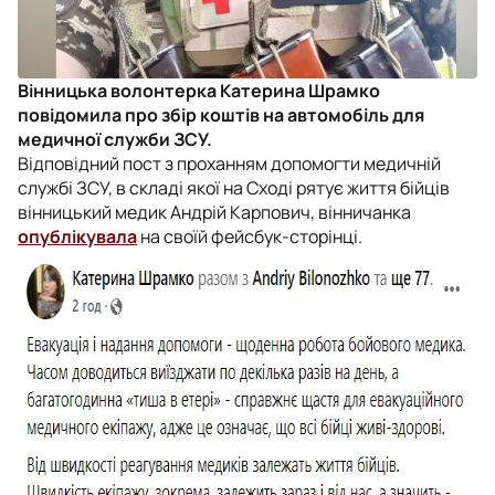
Вінницька волонтерка Катерина Шрамко
повідомила про збір коштів на автомобіль для
медичної служби ЗСУ.
Відповідний пост з проханням допомогти медичній
службі ЗСУ, в складі якої на Сході рятує життя бійців
вінницький медик Андрій Карпович, вінничанка
опублікувала
на своїй фейсбук-сторінці.