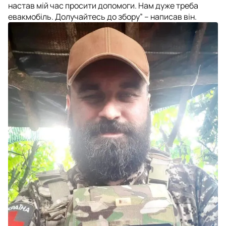
настав мій час просити допомоги. Нам дуже треба
евакмобіль. Долучайтесь до збору” – написав він.