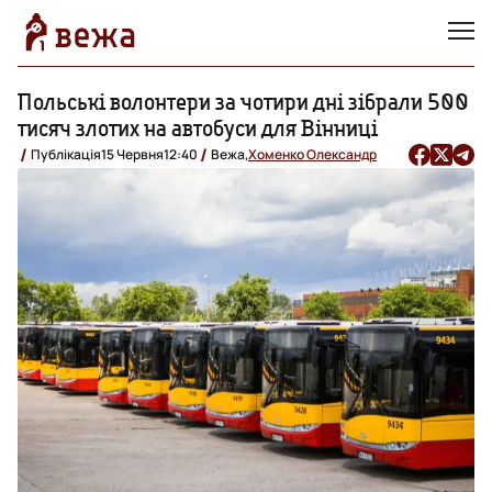
Польські волонтери за чотири дні зібрали 500
тисяч злотих на автобуси для Вінниці
Публікація
15 Червня
12:40
Вежа,
Хоменко Олександр