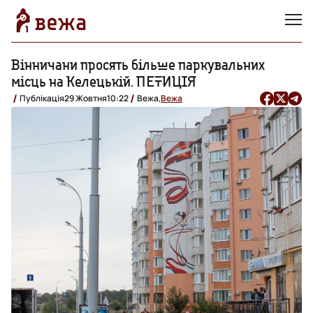
Вінничани просять більше паркувальних
місць на Келецькій. ПЕТИЦІЯ
Публікація
29 Жовтня
10:22
Вежа,
Вежа