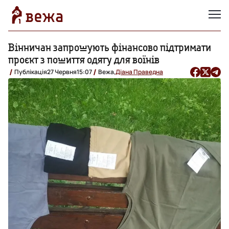
Вінничан запрошують фінансово підтримати
проєкт з пошиття одягу для воїнів
Публікація
27 Червня
15:07
Вежа,
Діана Праведна