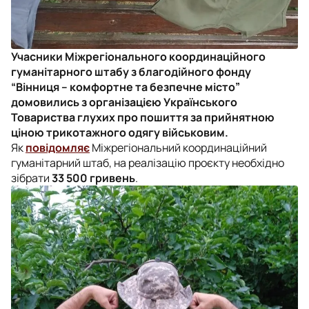
Учасники Міжрегіонального координаційного
гуманітарного штабу з благодійного фонду
“Вінниця – комфортне та безпечне місто”
домовились з організацією Українського
Товариства глухих про пошиття за прийнятною
ціною трикотажного одягу військовим.
Як
повідомляє
Міжрегіональний координаційний
гуманітарний штаб, на реалізацію проєкту необхідно
зібрати
33 500 гривень
.