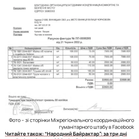
Фото – зі сторінки Міжрегіонального координаційного
гуманітарного штабу в Facebook
Читайте також:
“Народний Байрактар”: за три дні