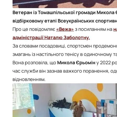
Ветеран із Томашпільської громади Микола Є
відбірковому етапі Всеукраїнських спортивн
Про це повідомляє
«Вежа»
з посиланням на
н
адміністрації Наталю Заболотну.
За словами посадовиці, спортсмен продемонс
змагань із настільного тенісу в одиночному 
Вона розповіла, що
Микола Єрьомін
у 2022 ро
час служби він зазнав важкого поранення, о
відновленням.