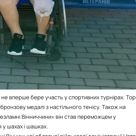
не вперше бере участь у спортивних турнірах. Тор
а бронзову медалі з настільного тенісу. Також на
Незламні Вінниччини» він став переможцем у
 у шахах і шашках.